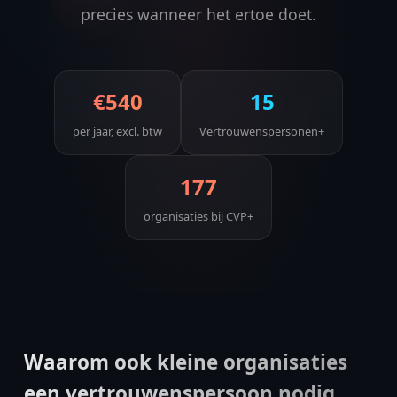
precies wanneer het ertoe doet.
€540
15
per jaar, excl. btw
Vertrouwenspersonen+
177
organisaties bij CVP+
Waarom ook kleine organisaties
een vertrouwenspersoon nodig