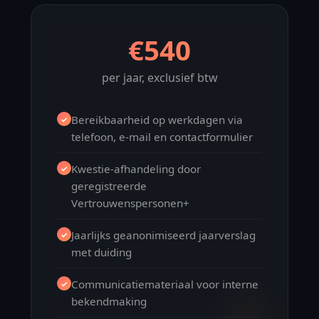
€540
per jaar, exclusief btw
Bereikbaarheid op werkdagen via
✓
telefoon, e-mail en contactformulier
Kwestie-afhandeling door
✓
geregistreerde
Vertrouwenspersonen+
Jaarlijks geanonimiseerd jaarverslag
✓
met duiding
Communicatiemateriaal voor interne
✓
bekendmaking