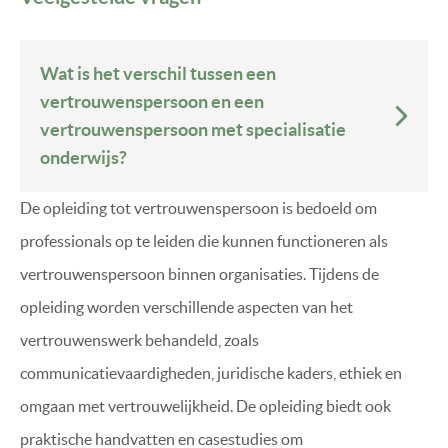
X
E
S
*
Wat is het verschil tussen een
vertrouwenspersoon en een
vertrouwenspersoon met specialisatie
onderwijs?
De opleiding tot vertrouwenspersoon is bedoeld om
professionals op te leiden die kunnen functioneren als
vertrouwenspersoon binnen organisaties. Tijdens de
opleiding worden verschillende aspecten van het
vertrouwenswerk behandeld, zoals
communicatievaardigheden, juridische kaders, ethiek en
omgaan met vertrouwelijkheid. De opleiding biedt ook
praktische handvatten en casestudies om