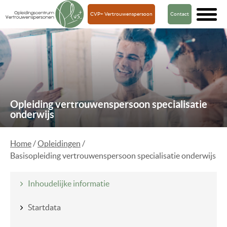
CVP+ Vertrouwenspersoon
Contact
Opleiding vertrouwenspersoon specialisatie
onderwijs
Home
/
Opleidingen
/
Basisopleiding vertrouwenspersoon specialisatie onderwijs
Inhoudelijke informatie
Startdata